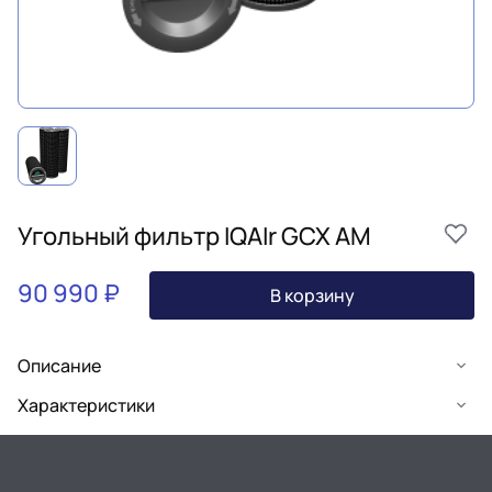
Угольный фильтр IQAIr GCX AM
90 990 ₽
В корзину
Описание
Характеристики