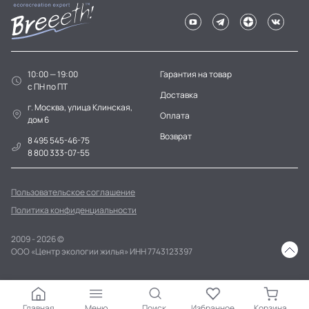
10:00 — 19:00
Гарантия на товар
c ПН по ПТ
Доставка
г. Москва, улица Клинская,
Оплата
дом 6
Возврат
8 495 545-46-75
8 800 333-07-55
Пользовательское соглашение
Политика конфиденциальности
2009 - 2026 ©
ООО «Центр экологии жилья» ИНН 7743123397
Главная
Меню
Поиск
Избранное
Корзина