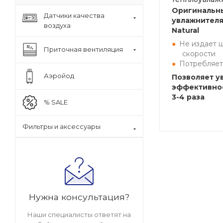
Оригинальны
Датчики качества
увлажнителя
воздуха
Natural
Не издает ш
Приточная вентиляция
скорости
Потребляет
Аэройод
Позволяет у
эффективнос
3-4 раза
% SALE
Фильтры и аксессуары
Нужна консультация?
Наши специалисты ответят на