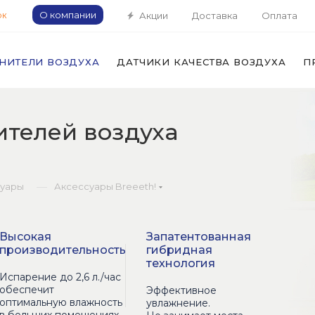
О компании
Акции
Доставка
Оплата
ОК
НИТЕЛИ ВОЗДУХА
ДАТЧИКИ КАЧЕСТВА ВОЗДУХА
П
ителей воздуха
—
суары
Аксессуары Breeeth!
Высокая
Запатентованная
производительность
гибридная
технология
Испарение до 2,6 л./час
обеспечит
Эффективное
оптимальную влажность
увлажнение.