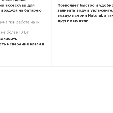
й аксессуар для
Позволяет быстро и удобн
 воздуха на батарею
заливать воду в увлажните
воздуха серии Natural, а та
другие модели.
ума при работе на 1й
 не более 10 Вт
величить
ть испарения влаги в