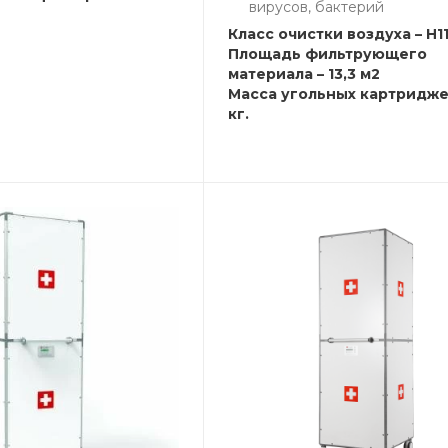
вирусов, бактерий
Класс очистки воздуха – H1
Площадь фильтрующего
материала – 13,3 м2
Масса угольных картриджей
кг.