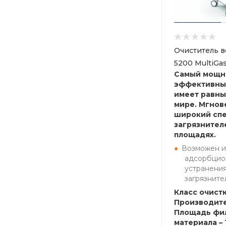
Очиститель в
5200 MultiGa
Самый мощн
эффективный
имеет равны
мире. Мгнов
широкий спе
загрязнител
площадях.
Возможен и
адсорбцио
устранения
загрязните
Класс очистк
Производите
Площадь фи
материала – 