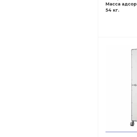
Масса адсор
54 кг.