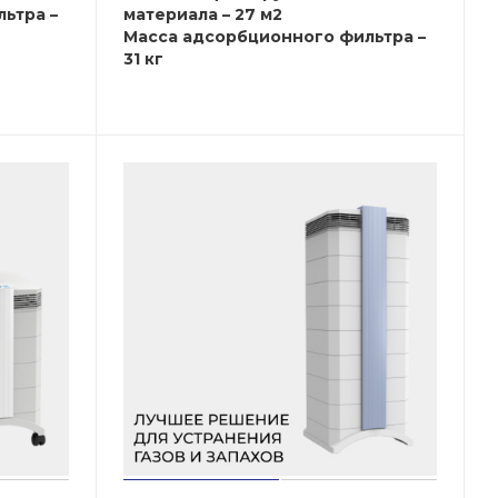
ьтра –
материала – 27 м2
Масса адсорбционного фильтра –
31 кг