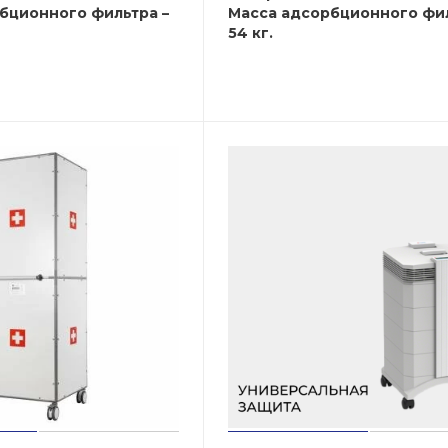
бционного фильтра –
Масса адсорбционного фил
54 кг.