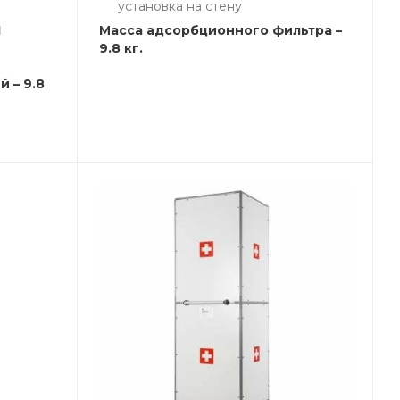
установка на стену
1
Масса адсорбционного фильтра –
9.8 кг.
 – 9.8