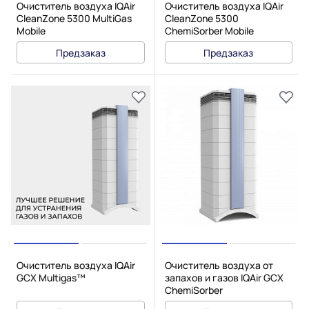
Очиститель воздуха IQAir
Очиститель воздуха IQAir
CleanZone 5300 MultiGas
CleanZone 5300
Mobile
ChemiSorber Mobile
Предзаказ
Предзаказ
Очиститель воздуха IQAir
Очиститель воздуха от
GCX Multigas™
запахов и газов IQAir GCX
ChemiSorber