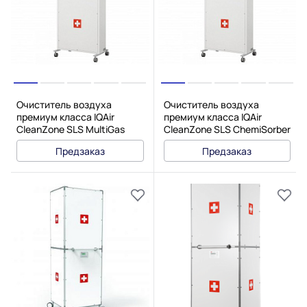
Очиститель воздуха
Очиститель воздуха
премиум класса IQAir
премиум класса IQAir
CleanZone SLS MultiGas
CleanZone SLS ChemiSorber
Предзаказ
Предзаказ