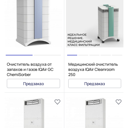
Очиститель воздуха от
Медицинский очиститель
запахов и газов IQAir GC
воздуха IQAir Cleanroom
ChemiSorber
250
Предзаказ
Предзаказ