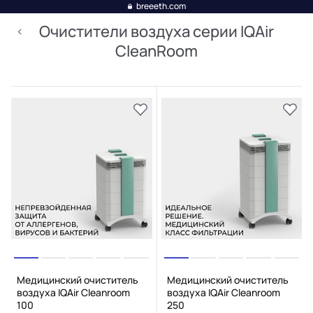
breeeth.com
Очистители воздуха серии IQAir
CleanRoom
Медицинский очиститель
Медицинский очиститель
воздуха IQAir Cleanroom
воздуха IQAir Cleanroom
100
250