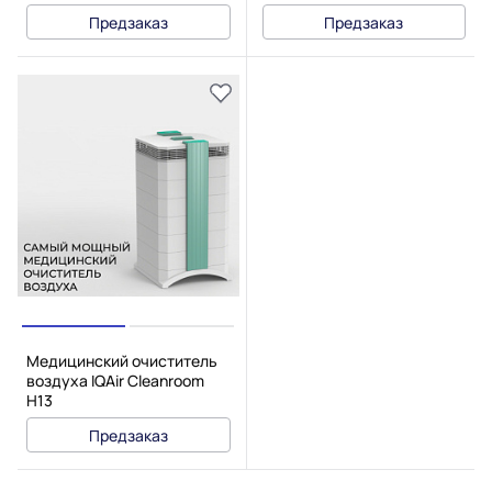
Предзаказ
Предзаказ
Медицинский очиститель
воздуха IQAir Cleanroom
H13
Предзаказ