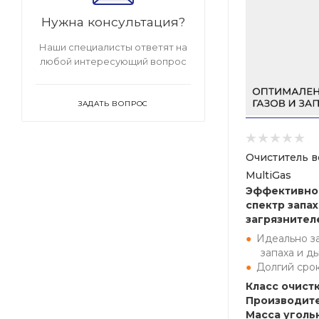
Нужна консультация?
Наши специалисты ответят на
любой интересующий вопрос
ЗАДАТЬ ВОПРОС
Очиститель в
MultiGas
Эффективно
спектр запа
загрязнител
Идеально з
запаха и д
Долгий сро
Класс очистк
Производите
Масса угольн