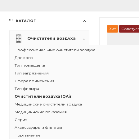
КАТАЛОГ
Хит
Советуе
Очистители воздуха
Профессиональные очистители воздуха
Для кого
Тип помещения
Тип загрязнения
Сфера применения
Тип фильтра
Очистители воздуха IQAir
Медицинские очистители воздуха
Медициннские показания
Серия
1
Аксесссуары и фильтры
Рециркуляци
Портативные
воздуха IQAir