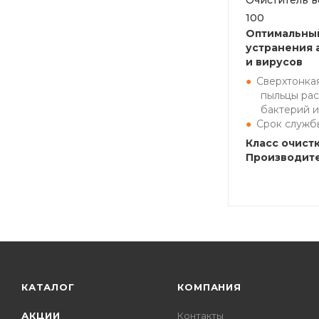
Очиститель во
100
Оптимальный
устранения 
и вирусов
Сверхтонкая
пыльцы рас
бактерий и
Срок службы
Класс очистк
Производите
КАТАЛОГ
КОМПАНИЯ
АКЦИИ
Контакты