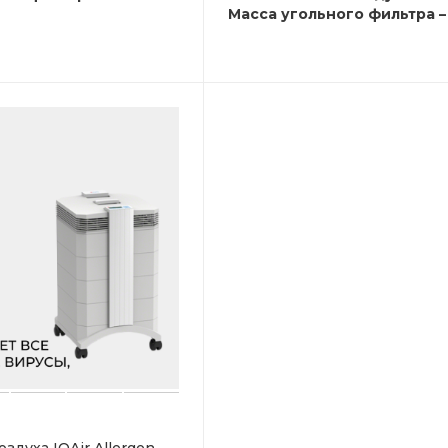
Масса угольного фильтра – 