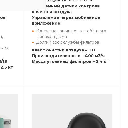
ля
Встроенный датчик контроля
качества воздуха
ное
Управление через мобильное
приложение
Идеально защищает от табачного
ы,
запаха и дыма
Долгий срок службы фильтров
ских
Класс очистки воздуха – H11
Производительность – 400 м3/ч
/13
Масса угольных фильтров – 5.4 кг
2.5 кг