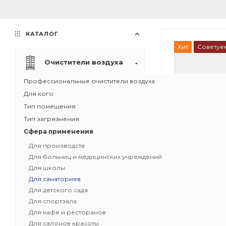
КАТАЛОГ
Хит
Советуе
Очистители воздуха
Профессиональные очистители воздуха
Для кого
Тип помещения
Тип загрязнения
Сфера применения
Для производств
Для больниц и медицинских учреждений
Для школы
Для санаториев
Для детского сада
1
Для спортзала
Для кафе и ресторанов
Рециркуляци
Для салонов красоты
воздуха IQAir