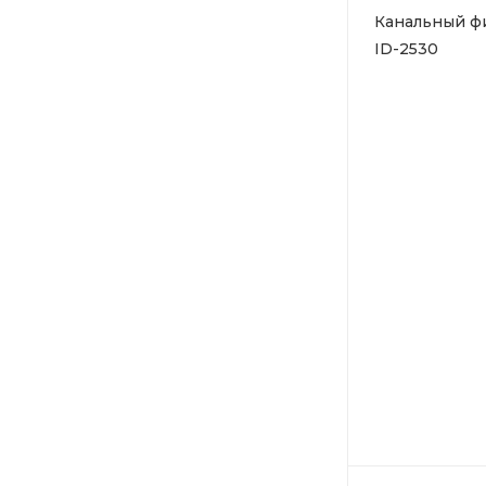
Канальный фил
ID-2530