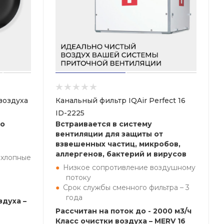
воздуха
Канальный фильтр IQAir Perfect 16
ID-2225
но
Встраивается в систему
вентиляции для защиты от
взвешенных частиц, микробов,
аллергенов, бактерий и вирусов
ыхлопные
Низкое сопротивление воздушному
потоку
Срок службы сменного фильтра – 3
года
здуха –
Рассчитан на поток до - 2000 м3/ч
Класс очистки воздуха – MERV 16