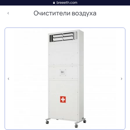
breeeth.com
Очистители воздуха