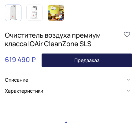
Очиститель воздуха премиум
класса IQAir CleanZone SLS
619 490 ₽
Предзаказ
Описание
Характеристики