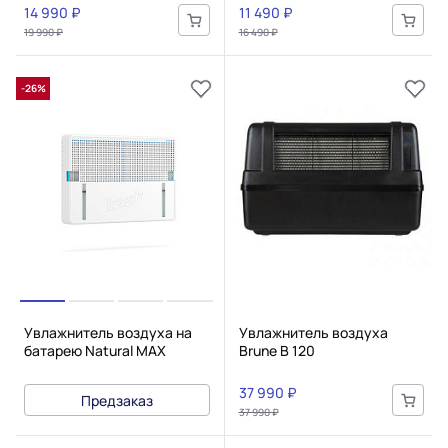
14 990 ₽
11 490 ₽
19 990 ₽
16 490 ₽
-26%
Увлажнитель воздуха на
Увлажнитель воздуха
батарею Natural MAX
Brune B 120
37 990 ₽
Предзаказ
37 990 ₽