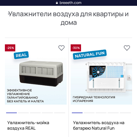
breeeth.com
Увлажнители воздуха для квартиры и
дома
-25%
-30%
Увлажнитель-мойка
Увлажнитель воздуха на
воздуха REAL
батарею Natural Fun