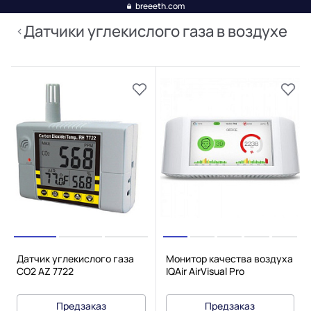
breeeth.com
Датчики углекислого газа в воздухе
Датчик углекислого газа
Монитор качества воздуха
CO2 AZ 7722
IQAir AirVisual Pro
Предзаказ
Предзаказ