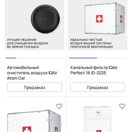
Автомобильный
Канальный фильтр IQAir
очиститель воздуха IQAir
Perfect 16 ID-2225
Atem Car
Предзаказ
Предзаказ