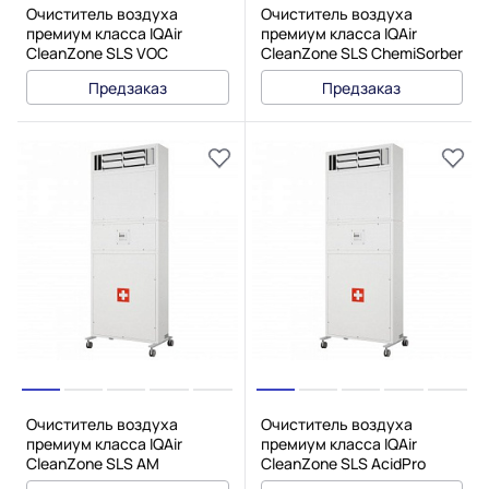
Очиститель воздуха
Очиститель воздуха
премиум класса IQAir
премиум класса IQAir
CleanZone SLS VOC
CleanZone SLS ChemiSorber
Предзаказ
Предзаказ
Очиститель воздуха
Очиститель воздуха
премиум класса IQAir
премиум класса IQAir
CleanZone SLS AM
CleanZone SLS AcidPro