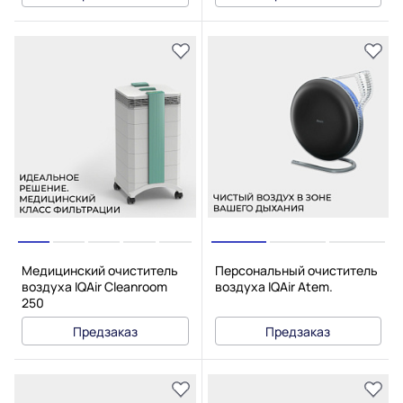
Медицинский очиститель
Персональный очиститель
воздуха IQAir Cleanroom
воздуха IQAir Atem.
250
Предзаказ
Предзаказ