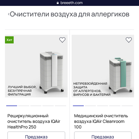
breeeth.com
Очистители воздуха для аллергиков
Хит
Рециркуляционный
Медицинский очиститель
очиститель воздуха IQAir
воздуха IQAir Cleanroom
HealthPro 250
100
Предзаказ
Предзаказ