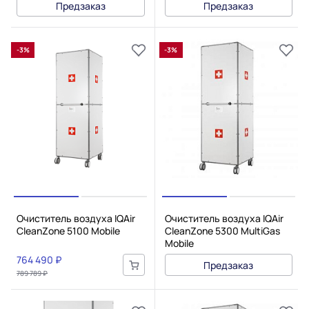
Предзаказ
Предзаказ
-3%
-3%
Очиститель воздуха IQAir
Очиститель воздуха IQAir
CleanZone 5100 Mobile
CleanZone 5300 MultiGas
Mobile
764 490 ₽
Предзаказ
789 789 ₽