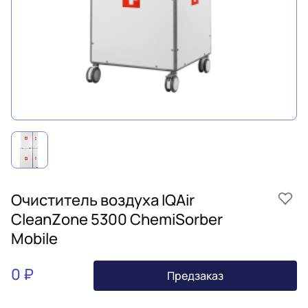
Очиститель воздуха IQAir
CleanZone 5300 ChemiSorber
Mobile
0 ₽
Предзаказ