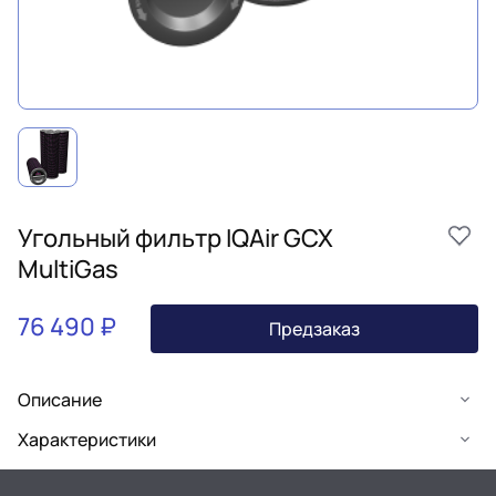
Угольный фильтр IQAir GCX
MultiGas
76 490 ₽
Предзаказ
Описание
Характеристики