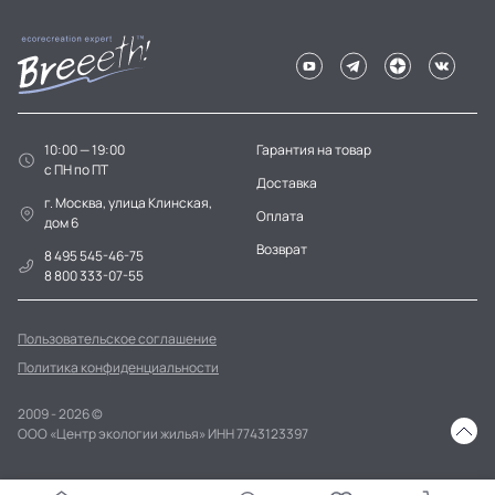
10:00 — 19:00
Гарантия на товар
c ПН по ПТ
Доставка
г. Москва, улица Клинская,
Оплата
дом 6
Возврат
8 495 545-46-75
8 800 333-07-55
Пользовательское соглашение
Политика конфиденциальности
2009 - 2026 ©
ООО «Центр экологии жилья» ИНН 7743123397