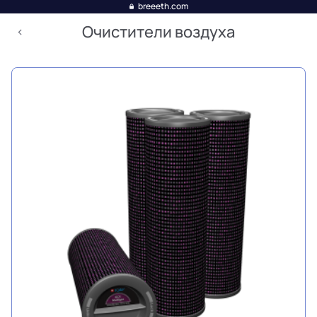
breeeth.com
Очистители воздуха