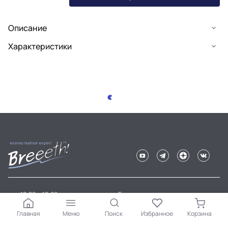
Описание
Характеристики
10:00 — 19:00
Гарантия на товар
c ПН по ПТ
Доставка
Главная
Меню
Поиск
Избранное
Корзина
г. Москва, улица Клинская,
Оплата
дом 6