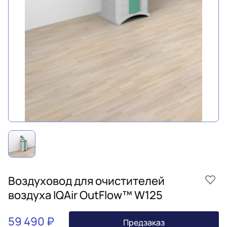
Воздуховод для очистителей
воздуха IQAir OutFlow™ W125
59 490 ₽
Предзаказ