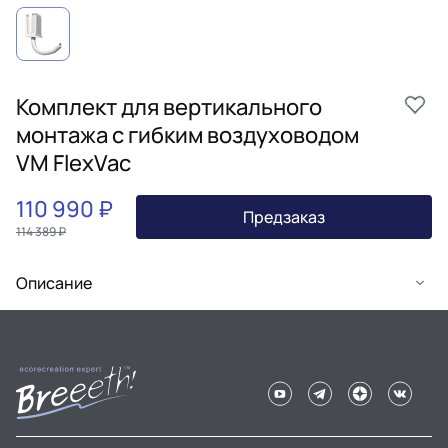
Комплект для вертикального
монтажа с гибким воздуховодом
VM FlexVac
110 990 ₽
Предзаказ
114 389 ₽
Описание