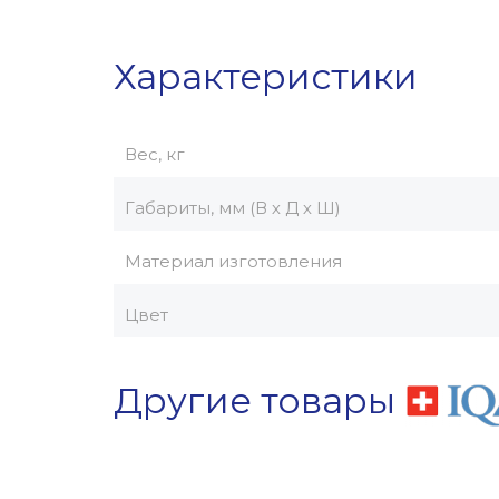
Характеристики
Вес, кг
Габариты, мм (В х Д х Ш)
Материал изготовления
Цвет
Другие товары
Хит
Советуем
Акция