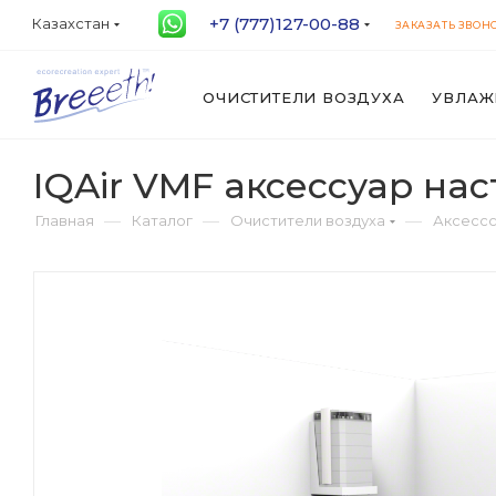
+7 (777)127-00-88
Казахстан
ЗАКАЗАТЬ ЗВОН
ОЧИСТИТЕЛИ ВОЗДУХА
УВЛАЖ
IQAir VMF аксессуар на
—
—
—
Главная
Каталог
Очистители воздуха
Аксессс