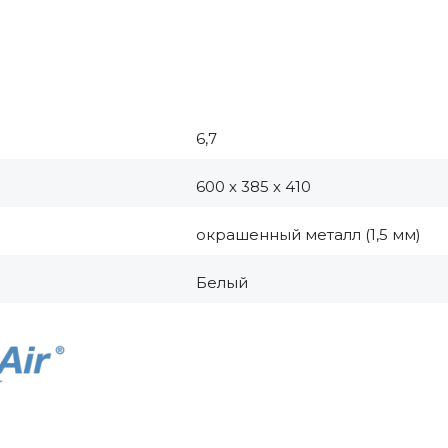
6,7
600 х 385 х 410
окрашенный металл (1,5 мм)
Белый