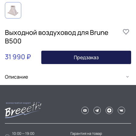
Выходной воздуховод для Brune
B500
31 990 ₽
Предзаказ
Описание
10:00 — 19:00
Гарантия на товар