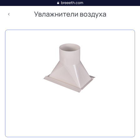
breeeth.com
Увлажнители воздуха