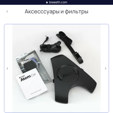
breeeth.com
Аксесссуары и фильтры