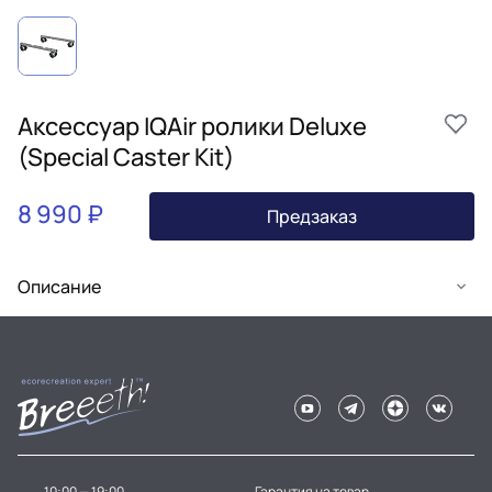
Аксессуар IQAir ролики Deluxe
(Special Caster Kit)
8 990 ₽
Предзаказ
Описание
10:00 — 19:00
Гарантия на товар