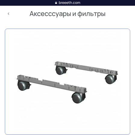
breeeth.com
Аксесссуары и фильтры