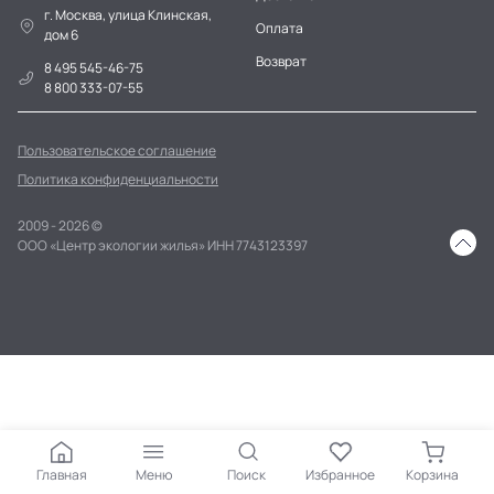
г. Москва, улица Клинская,
Оплата
дом 6
Возврат
8 495 545-46-75
8 800 333-07-55
Пользовательское соглашение
Политика конфиденциальности
2009 - 2026 ©
ООО «Центр экологии жилья» ИНН 7743123397
Главная
Меню
Поиск
Избранное
Корзина