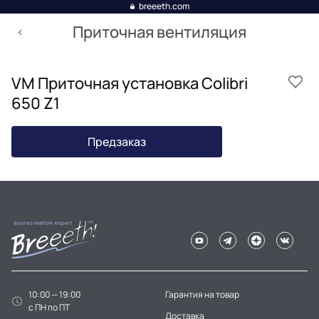
breeeth.com
Приточная вентиляция
VM Приточная установка Colibri
650 Z1
Предзаказ
10:00 — 19:00
Гарантия на товар
c ПН по ПТ
Доставка