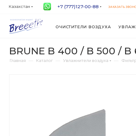
+7 (777)127-00-88
Казахстан
ЗАКАЗАТЬ ЗВОН
ОЧИСТИТЕЛИ ВОЗДУХА
УВЛАЖ
BRUNE B 400 / B 500 / B
—
—
—
Главная
Каталог
Увлажнители воздуха
Фильт