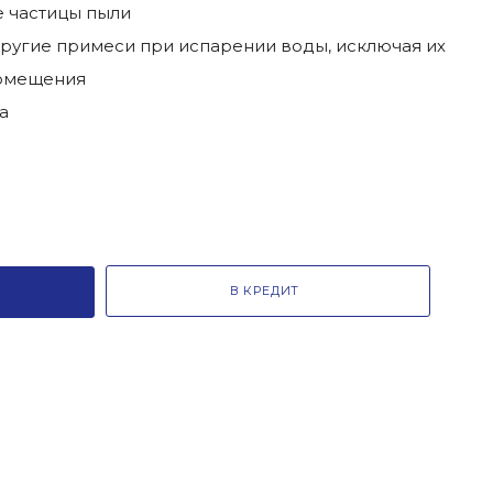
е частицы пыли
другие примеси при испарении воды, исключая их
помещения
а
В КРЕДИТ