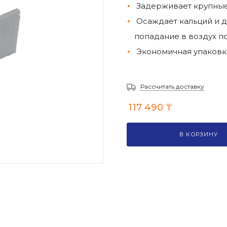
Задерживает крупны
Осаждает кальций и 
попадание в воздух 
Экономичная упаковк
Рассчитать доставку
117 490
₸
В КОРЗИНУ