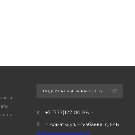
ПОДПИСАТЬСЯ НА РАССЫЛКУ
ставки
латы
+7 (777)127-00-88
зврата
г. Алматы, ул. Егизбаева, д. 54Б