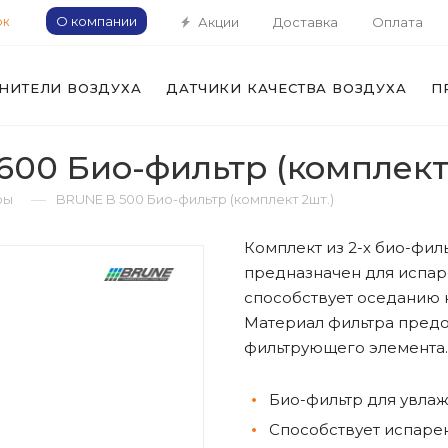
О компании
Акции
Доставка
Оплата
ОК
НИТЕЛИ ВОЗДУХА
ДАТЧИКИ КАЧЕСТВА ВОЗДУХА
П
 600 Био-фильтр (комплект
—
ры
BRUNE B 500 Био-фильтр (комплект 2шт.)
Комплект из 2-х био-фил
предназначен для испар
способствует оседанию 
Материал фильтра предо
фильтрующего элемента.
Био-фильтр для увлаж
Способствует испаре