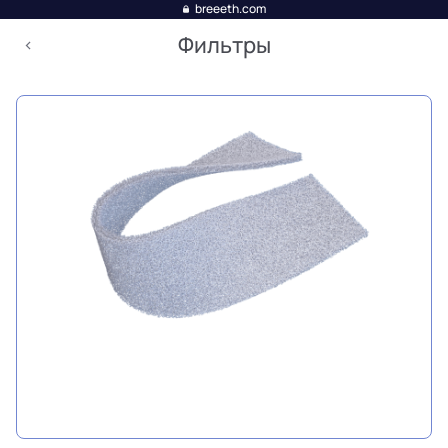
breeeth.com
Фильтры