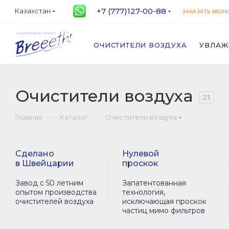
+7 (777)127-00-88
Казахстан
ЗАКАЗАТЬ ЗВОН
ОЧИСТИТЕЛИ ВОЗДУХА
УВЛАЖ
Очистители воздуха
23
—
—
Главная
Каталог
Очистители воздуха
Сделано
Нулевой
в Швейцарии
проскок
Завод с 50 летним
Запатентованная
опытом производства
технология,
очистителей воздуха
исключающая проскок
частиц мимо фильтров