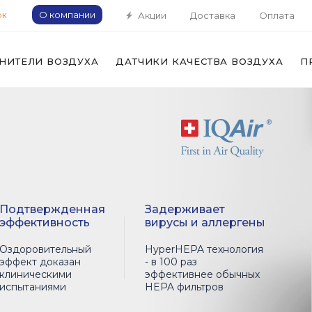
О компании
Акции
Доставка
Оплата
ОК
НИТЕЛИ ВОЗДУХА
ДАТЧИКИ КАЧЕСТВА ВОЗДУХА
П
Подтвержденная
Задерживает
эффективность
вирусы и аллергены
Оздоровительный
HyperHEPA технология
эффект доказан
- в 100 раз
клиническими
эффективнее обычных
испытаниями
HEPA фильтров