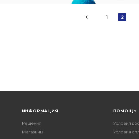
1
2
ИНФОРМАЦИЯ
ПОМОЩЬ
Решения
Условия до
Магазины
Условия оп