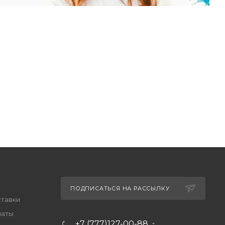
ПОДПИСАТЬСЯ НА РАССЫЛКУ
ставки
латы
+7 (777)127-00-88