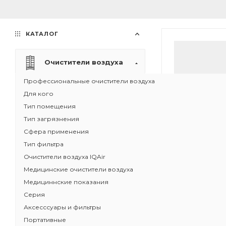
КАТАЛОГ
Очистители воздуха
Профессиональные очистители воздуха
Для кого
Тип помещения
Тип загрязнения
Сфера применения
Тип фильтра
Очистители воздуха IQAir
Медицинские очистители воздуха
Медициннские показания
Серия
16
Аксесссуары и фильтры
Очиститель во
Портативные
100