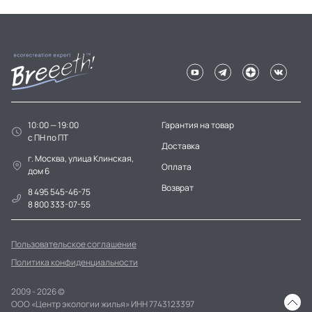
10:00 — 19:00
Гарантия на товар
c ПН по ПТ
Доставка
г. Москва, улица Клинская,
Оплата
дом 6
Возврат
8 495 545-46-75
8 800 333-07-55
Пользовательское соглашение
Политика конфиденциальности
2009 - 2026 ©
ООО «Центр экологии жилья» ИНН 7743123397