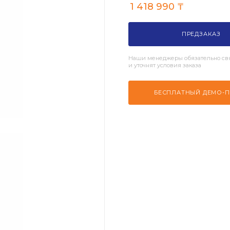
1 418 990
₸
ПРЕДЗАКАЗ
Наши менеджеры обязательно свя
и уточнят условия заказа
БЕСПЛАТНЫЙ ДЕМО-