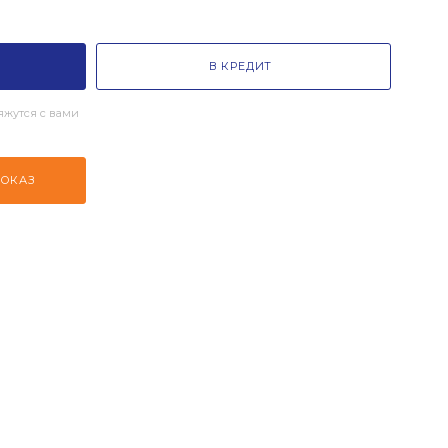
В КРЕДИТ
жутся с вами
ПОКАЗ