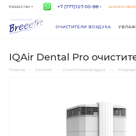
+7 (777)127-00-88
Казахстан
ЗАКАЗАТЬ ЗВОН
ОЧИСТИТЕЛИ ВОЗДУХА
УВЛАЖ
IQAir Dental Pro очистит
—
—
—
Главная
Каталог
Очистители воздуха
Медицин