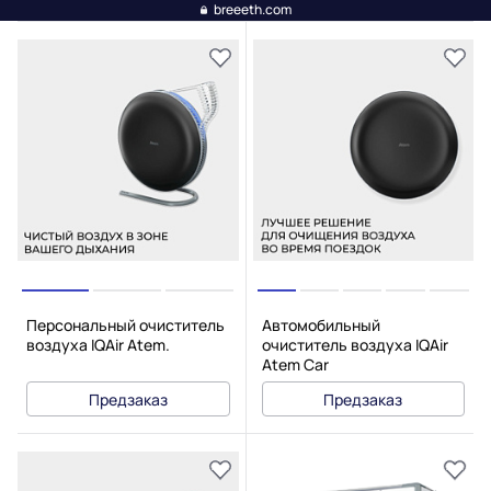
breeeth.com
Персональный очиститель
Автомобильный
воздуха IQAir Atem.
очиститель воздуха IQAir
Atem Car
Предзаказ
Предзаказ