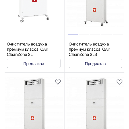
Очиститель воздуха
Очиститель воздуха
премиум класса IQAir
премиум класса IQAir
CleanZone SL
CleanZone SLS
Предзаказ
Предзаказ