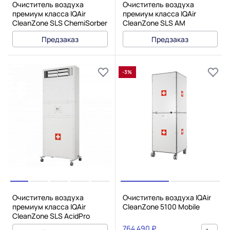
Очиститель воздуха
Очиститель воздуха
премиум класса IQAir
премиум класса IQAir
CleanZone SLS ChemiSorber
CleanZone SLS AM
Предзаказ
Предзаказ
-3%
Очиститель воздуха
Очиститель воздуха IQAir
премиум класса IQAir
CleanZone 5100 Mobile
CleanZone SLS AcidPro
764 490 ₽