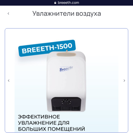
breeeth.com
Увлажнители воздуха