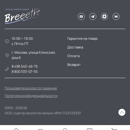
10:00 — 19:00
Гарантия на товар
c ПН по ПТ
Доставка
г. Москва, улица Клинская,
Оплата
дом 6
Возврат
8 495 545-46-75
8 800 333-07-55
Пользовательское соглашение
Политика конфиденциальности
2009 - 2026 ©
ООО «Центр экологии жилья» ИНН 7743123397