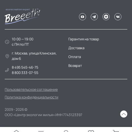
10:00 — 19:00
Гарантия на товар
c ПН по ПТ
Доставка
г. Москва, улица Клинская,
Оплата
дом 6
Возврат
8 495 545-46-75
8 800 333-07-55
Пользовательское соглашение
Политика конфиденциальности
2009 - 2026 ©
ООО «Центр экологии жилья» ИНН 7743123397