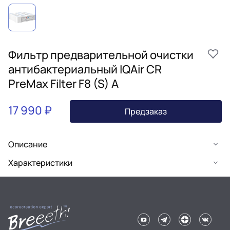
Фильтр предварительной очистки
антибактериальный IQAir CR
PreMax Filter F8 (S) A
17 990 ₽
Предзаказ
Описание
Характеристики