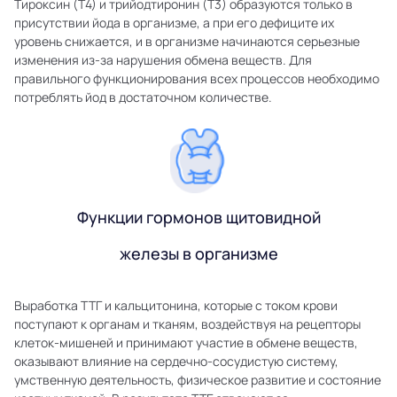
Тироксин (Т4) и трийодтиронин (Т3) образуются только в
присутствии йода в организме, а при его дефиците их
уровень снижается, и в организме начинаются серьезные
изменения из-за нарушения обмена веществ. Для
правильного функционирования всех процессов необходимо
потреблять йод в достаточном количестве.
Функции гормонов щитовидной
железы в организме
Выработка ТТГ и кальцитонина, которые с током крови
поступают к органам и тканям, воздействуя на рецепторы
клеток-мишеней и принимают участие в обмене веществ,
оказывают влияние на сердечно-сосудистую систему,
умственную деятельность, физическое развитие и состояние