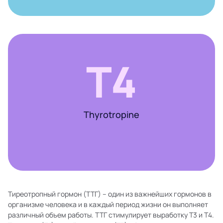
Т4
Thyrotropine
Тиреотропный гормон (ТТГ) – один из важнейших гормонов в
организме человека и в каждый период жизни он выполняет
различный объем работы. ТТГ стимулирует выработку Т3 и Т4.