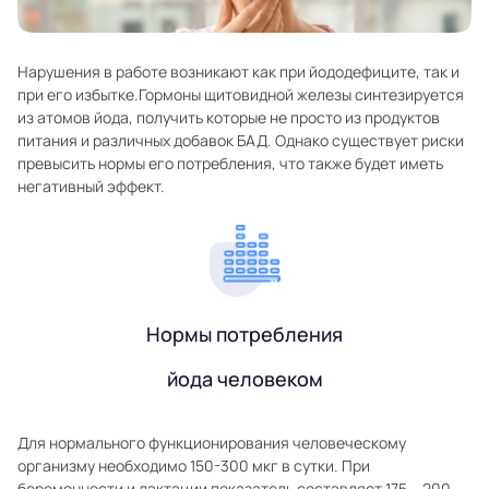
Нарушения в работе возникают как при йододефиците, так и
при его избытке.Гормоны щитовидной железы синтезируется
из атомов йода, получить которые не просто из продуктов
питания и различных добавок БАД. Однако существует риски
превысить нормы его потребления, что также будет иметь
негативный эффект.
Нормы потребления
йода человеком
Для нормального функционирования человеческому
организму необходимо 150-300 мкг в сутки. При
беременности и лактации показатель составляет 175 – 200