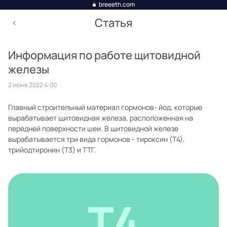
breeeth.com
Статья
Информация по работе щитовидной
железы
2 июня 2022 4:00
Главный строительный материал гормонов- йод, которые
вырабатывает щитовидная железа, расположенная на
передней поверхности шеи. В щитовидной железе
вырабатывается три вида гормонов - тироксин (Т4),
трийодтиронин (Т3) и ТТГ.
Т4