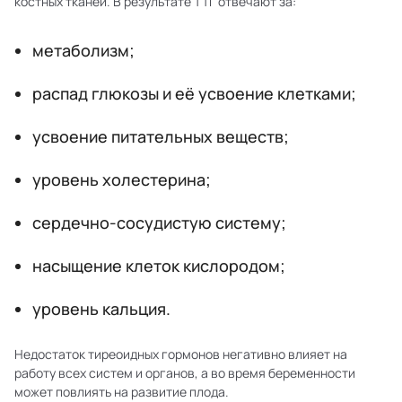
костных тканей. В результате ТТГ отвечают за:
метаболизм;
распад глюкозы и её усвоение клетками;
усвоение питательных веществ;
уровень холестерина;
сердечно-сосудистую систему;
насыщение клеток кислородом;
уровень кальция.
Недостаток тиреоидных гормонов негативно влияет на
работу всех систем и органов, а во время беременности
может повлиять на развитие плода.