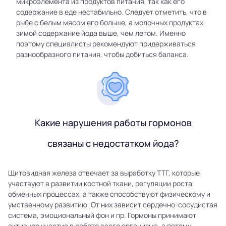
микроэлемента из продуктов питания, так как его
содержание в еде нестабильно. Следует отметить, что в
рыбе с белым мясом его больше, а молочных продуктах
зимой содержание йода выше, чем летом. Именно
поэтому специалисты рекомендуют придерживаться
разнообразного питания, чтобы добиться баланса.
Какие нарушения работы гормонов
связаны с недостатком йода?
Щитовидная железа отвечает за выработку ТТГ, которые
участвуют в развитии костной ткани, регуляции роста,
обменных процессах, а также способствуют физическому и
умственному развитию. От них зависит сердечно-сосудистая
система, эмоциональный фон и пр. Гормоны принимают
активное участие в работе всего организма, а потому