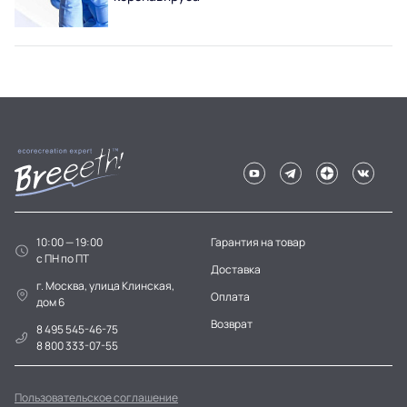
10:00 — 19:00
Гарантия на товар
c ПН по ПТ
Доставка
г. Москва, улица Клинская,
Оплата
дом 6
Возврат
8 495 545-46-75
8 800 333-07-55
Пользовательское соглашение