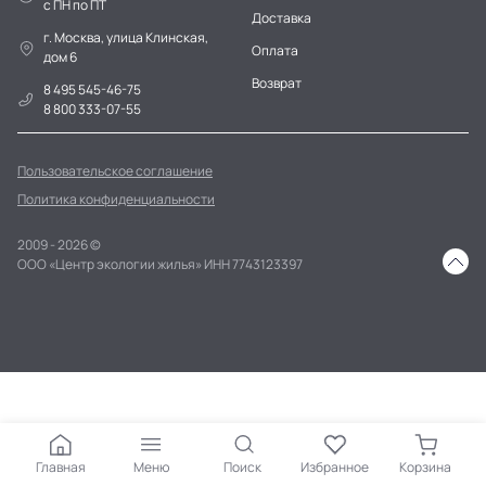
c ПН по ПТ
Доставка
г. Москва, улица Клинская,
Оплата
дом 6
Возврат
8 495 545-46-75
8 800 333-07-55
Пользовательское соглашение
Политика конфиденциальности
2009 - 2026 ©
ООО «Центр экологии жилья» ИНН 7743123397
Главная
Меню
Поиск
Избранное
Корзина