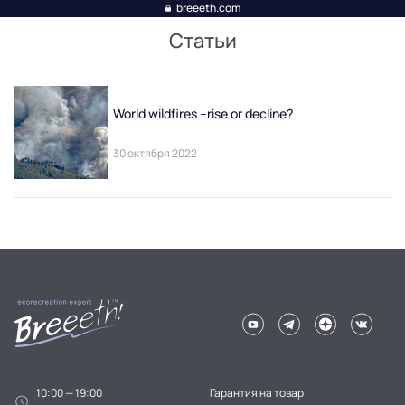
breeeth.com
Статьи
World wildfires –rise or decline?
30 октября 2022
10:00 — 19:00
Гарантия на товар