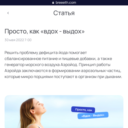
breeeth.com
Статья
Просто, как «вдох - выдох»
30 мая 2022 7:00
Решить проблему дефицита йода помогает
сбалансированное питание и пищевые добавки, а также
генератор морского воздуха Аэройод. Принцип работы
Аэройда заключаются в формировании аэрозольных частиц,
которые микро порциями поступают в организм при дыхании.