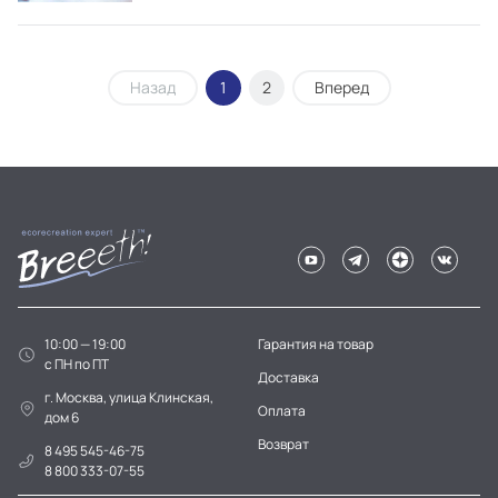
Назад
1
2
Вперед
10:00 — 19:00
Гарантия на товар
c ПН по ПТ
Доставка
г. Москва, улица Клинская,
Оплата
дом 6
Возврат
8 495 545-46-75
8 800 333-07-55