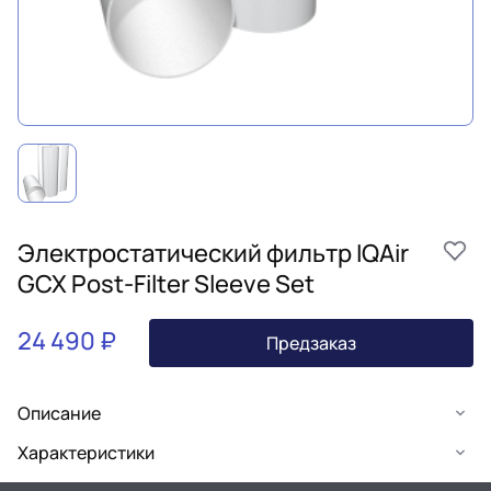
Электростатический фильтр IQAir
GCX Post-Filter Sleeve Set
24 490 ₽
Предзаказ
Описание
Характеристики