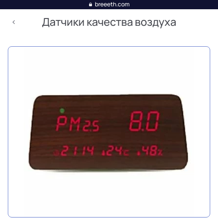
breeeth.com
Датчики качества воздуха