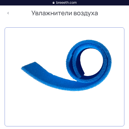
breeeth.com
Увлажнители воздуха